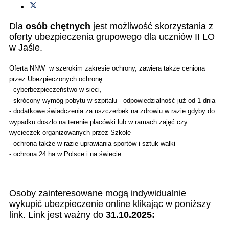
Dla
osób chętnych
jest możliwość skorzystania z
oferty ubezpieczenia grupowego dla uczniów II LO
w Jaśle.
Oferta NNW w szerokim zakresie ochrony, zawiera także cenioną
przez Ubezpieczonych ochronę
- cyberbezpieczeństwo w sieci,
- skrócony wymóg pobytu w szpitalu - odpowiedzialność już od 1 dnia
- dodatkowe świadczenia za uszczerbek na zdrowiu w razie gdyby do
wypadku doszło na terenie placówki lub w ramach zajęć czy
wycieczek organizowanych przez Szkołę
- ochrona także w razie uprawiania sportów i sztuk walki
- ochrona 24 ha w Polsce i na świecie
Osoby zainteresowane mogą indywidualnie
wykupić ubezpieczenie online klikając w poniższy
link. Link jest ważny do
31.10.2025: