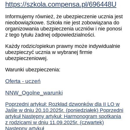
https://szkola.compensa.pl/696448U
Informujemy również, że ubezpieczenie ucznia jest
nieobowiązkowe. Szkoła nie jest zobowiązana do
organizowania ubezpieczenia uczniów i nie ponosi
z tego tytułu żadnej odpowiedzialności.
Każdy rodzic/opiekun prawny może indywidualnie
ubezpieczyć ucznia w wybranej firmie
ubezpieczeniowej.
Warunki ubezpieczenia:
Oferta - uczeń
NNW_Ogolne_warunki
Poprzedni artykuł: Rozkład dzwonków dla II LO w
Jaśle w dniu 20.10.2025r. (poniedziałek)
Poprzedni
artykuł
Następny artykuł: Harmonogram spotkania
z rodzicami w dniu 11.09.2025r. (czwartek)
Następny artykuł