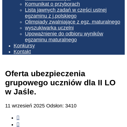
Komunikat o przyborach
Lista jawnych zadań w części ustnej
egzaminu z j.polskiego
Olimpiady zwalniające z egz. maturalnego
wyszukiwarka uczelni
Upoważnienie do odbioru wyników
egzaminu maturalnego
Konkursy
Kontakt
Oferta ubezpieczenia
grupowego uczniów dla II LO
w Jaśle.
11 wrzesień 2025
Odsłon: 3410