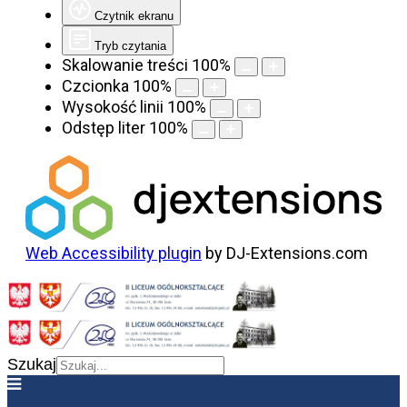
Czytnik ekranu
Tryb czytania
Skalowanie treści
100
%
Czcionka
100
%
Wysokość linii
100
%
Odstęp liter
100
%
Web Accessibility plugin
by DJ-Extensions.com
Szukaj