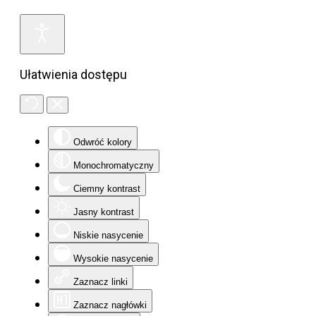
Ułatwienia dostępu
Odwróć kolory
Monochromatyczny
Ciemny kontrast
Jasny kontrast
Niskie nasycenie
Wysokie nasycenie
Zaznacz linki
Zaznacz nagłówki