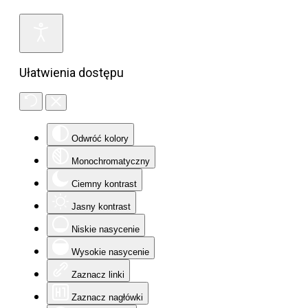
Ułatwienia dostępu
Odwróć kolory
Monochromatyczny
Ciemny kontrast
Jasny kontrast
Niskie nasycenie
Wysokie nasycenie
Zaznacz linki
Zaznacz nagłówki