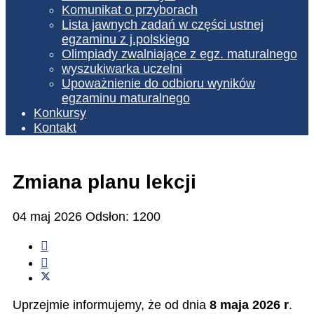
Komunikat o przyborach
Lista jawnych zadań w części ustnej
egzaminu z j.polskiego
Olimpiady zwalniające z egz. maturalnego
wyszukiwarka uczelni
Upoważnienie do odbioru wyników
egzaminu maturalnego
Konkursy
Kontakt
Zmiana planu lekcji
04 maj 2026
Odsłon: 1200
Uprzejmie informujemy, że od dnia
8 maja 2026 r
.