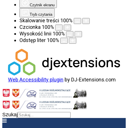
Czytnik ekranu
Tryb czytania
Skalowanie treści
100
%
Czcionka
100
%
Wysokość linii
100
%
Odstęp liter
100
%
Web Accessibility plugin
by DJ-Extensions.com
Szukaj