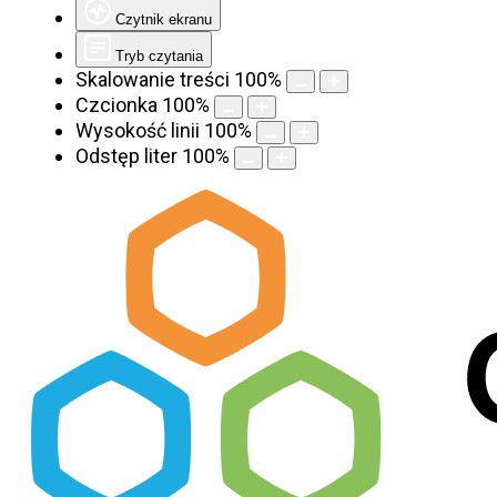
Czytnik ekranu
Tryb czytania
Skalowanie treści
100
%
Czcionka
100
%
Wysokość linii
100
%
Odstęp liter
100
%