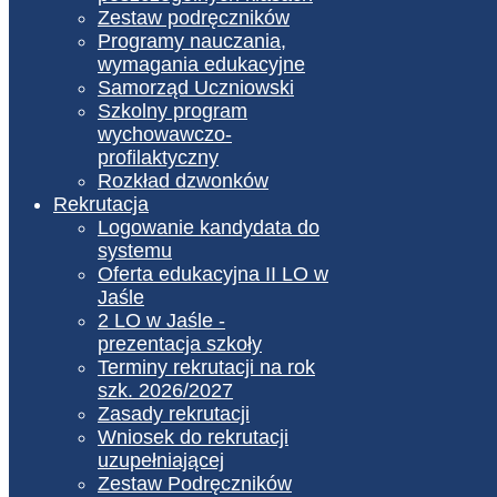
Zestaw podręczników
Programy nauczania,
wymagania edukacyjne
Samorząd Uczniowski
Szkolny program
wychowawczo-
profilaktyczny
Rozkład dzwonków
Rekrutacja
Logowanie kandydata do
systemu
Oferta edukacyjna II LO w
Jaśle
2 LO w Jaśle -
prezentacja szkoły
Terminy rekrutacji na rok
szk. 2026/2027
Zasady rekrutacji
Wniosek do rekrutacji
uzupełniającej
Zestaw Podręczników