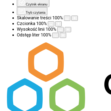
Czytnik ekranu
Tryb czytania
Skalowanie treści
100
%
Czcionka
100
%
Wysokość linii
100
%
Odstęp liter
100
%