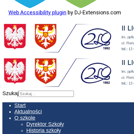
Web Accessibility plugin
by DJ-Extensions.com
Szukaj
Start
Aktualności
O szkole
Dyrektor Szkoły
Historia szkoły