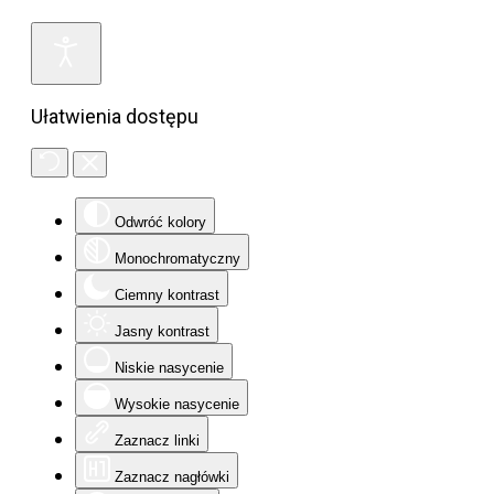
Ułatwienia dostępu
Odwróć kolory
Monochromatyczny
Ciemny kontrast
Jasny kontrast
Niskie nasycenie
Wysokie nasycenie
Zaznacz linki
Zaznacz nagłówki