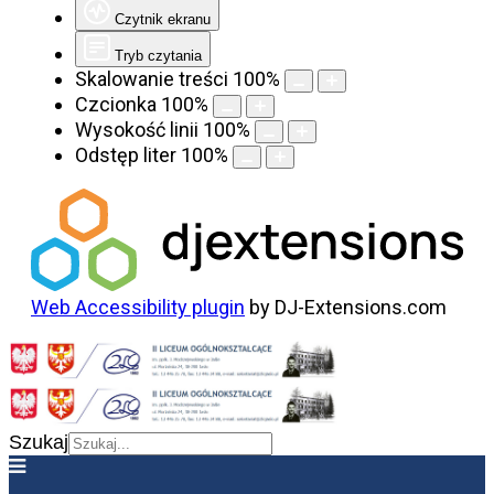
Czytnik ekranu
Tryb czytania
Skalowanie treści
100
%
Czcionka
100
%
Wysokość linii
100
%
Odstęp liter
100
%
Web Accessibility plugin
by DJ-Extensions.com
Szukaj