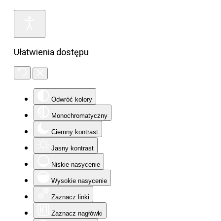
Ułatwienia dostępu
Odwróć kolory
Monochromatyczny
Ciemny kontrast
Jasny kontrast
Niskie nasycenie
Wysokie nasycenie
Zaznacz linki
Zaznacz nagłówki