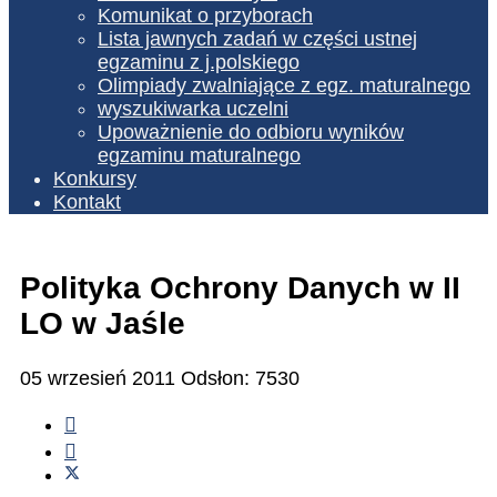
Komunikat o przyborach
Lista jawnych zadań w części ustnej
egzaminu z j.polskiego
Olimpiady zwalniające z egz. maturalnego
wyszukiwarka uczelni
Upoważnienie do odbioru wyników
egzaminu maturalnego
Konkursy
Kontakt
Polityka Ochrony Danych w II
LO w Jaśle
05 wrzesień 2011
Odsłon: 7530