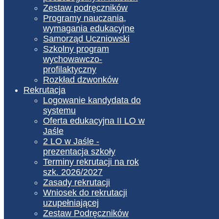
Zestaw podręczników
Programy nauczania,
wymagania edukacyjne
Samorząd Uczniowski
Szkolny program
wychowawczo-
profilaktyczny
Rozkład dzwonków
Rekrutacja
Logowanie kandydata do
systemu
Oferta edukacyjna II LO w
Jaśle
2 LO w Jaśle -
prezentacja szkoły
Terminy rekrutacji na rok
szk. 2026/2027
Zasady rekrutacji
Wniosek do rekrutacji
uzupełniającej
Zestaw Podręczników