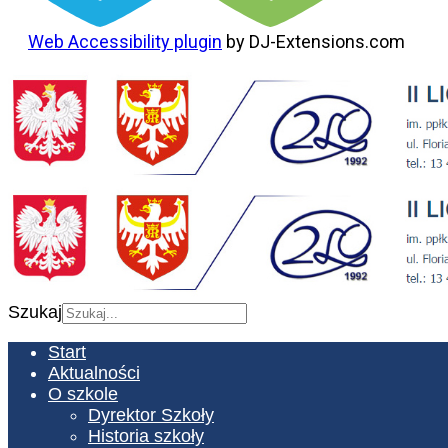
Web Accessibility plugin
by DJ-Extensions.com
Szukaj
Start
Aktualności
O szkole
Dyrektor Szkoły
Historia szkoły