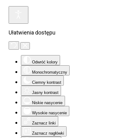
Ułatwienia dostępu
Odwróć kolory
Monochromatyczny
Ciemny kontrast
Jasny kontrast
Niskie nasycenie
Wysokie nasycenie
Zaznacz linki
Zaznacz nagłówki