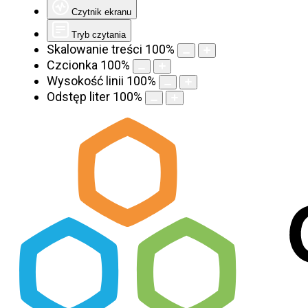
Czytnik ekranu
Tryb czytania
Skalowanie treści
100
%
Czcionka
100
%
Wysokość linii
100
%
Odstęp liter
100
%