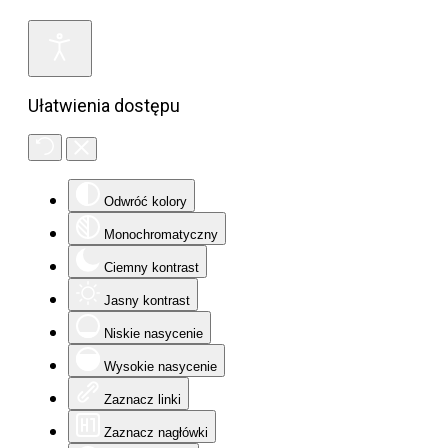
Ułatwienia dostępu
Odwróć kolory
Monochromatyczny
Ciemny kontrast
Jasny kontrast
Niskie nasycenie
Wysokie nasycenie
Zaznacz linki
Zaznacz nagłówki