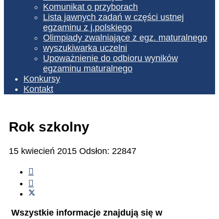
Komunikat o przyborach
Lista jawnych zadań w części ustnej
egzaminu z j.polskiego
Olimpiady zwalniające z egz. maturalnego
wyszukiwarka uczelni
Upoważnienie do odbioru wyników
egzaminu maturalnego
Konkursy
Kontakt
Rok szkolny
15 kwiecień 2015
Odsłon: 22847
Wszystkie informacje znajdują się w