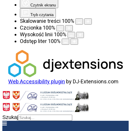
Czytnik ekranu
Tryb czytania
Skalowanie treści
100
%
Czcionka
100
%
Wysokość linii
100
%
Odstęp liter
100
%
Web Accessibility plugin
by DJ-Extensions.com
Szukaj