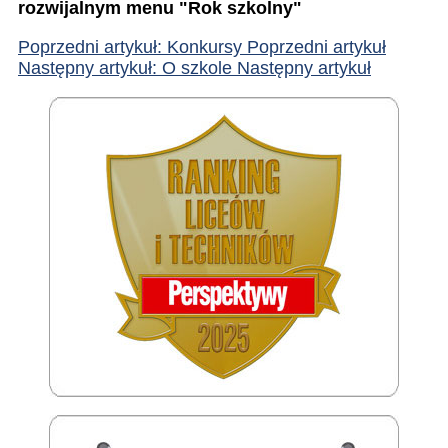
rozwijalnym menu "Rok szkolny"
Poprzedni artykuł: Konkursy
Poprzedni artykuł
Następny artykuł: O szkole
Następny artykuł