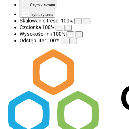
Czytnik ekranu
Tryb czytania
Skalowanie treści
100
%
Czcionka
100
%
Wysokość linii
100
%
Odstęp liter
100
%