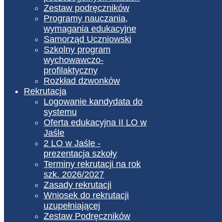
Zestaw podręczników
Programy nauczania,
wymagania edukacyjne
Samorząd Uczniowski
Szkolny program
wychowawczo-
profilaktyczny
Rozkład dzwonków
Rekrutacja
Logowanie kandydata do
systemu
Oferta edukacyjna II LO w
Jaśle
2 LO w Jaśle -
prezentacja szkoły
Terminy rekrutacji na rok
szk. 2026/2027
Zasady rekrutacji
Wniosek do rekrutacji
uzupełniającej
Zestaw Podręczników