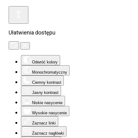
Ułatwienia dostępu
Odwróć kolory
Monochromatyczny
Ciemny kontrast
Jasny kontrast
Niskie nasycenie
Wysokie nasycenie
Zaznacz linki
Zaznacz nagłówki