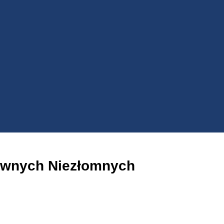
ownych Niezłomnych