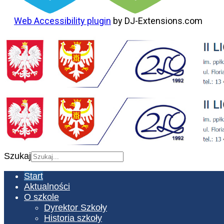
Web Accessibility plugin
by DJ-Extensions.com
Szukaj
Start
Aktualności
O szkole
Dyrektor Szkoły
Historia szkoły