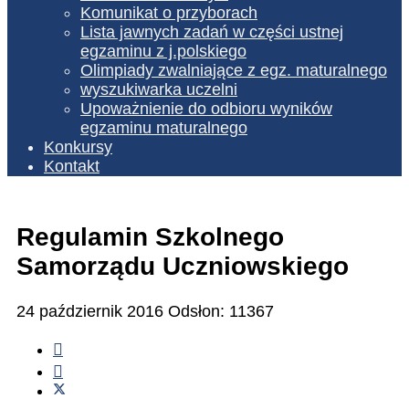
Komunikat o przyborach
Lista jawnych zadań w części ustnej
egzaminu z j.polskiego
Olimpiady zwalniające z egz. maturalnego
wyszukiwarka uczelni
Upoważnienie do odbioru wyników
egzaminu maturalnego
Konkursy
Kontakt
Regulamin Szkolnego
Samorządu Uczniowskiego
24 październik 2016
Odsłon: 11367