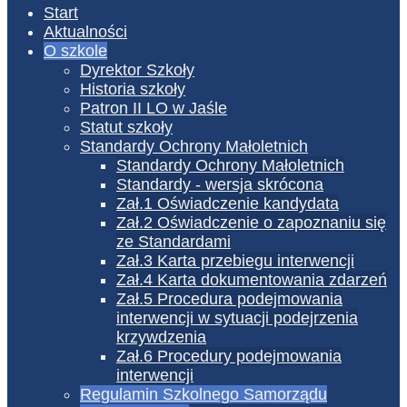
Start
Aktualności
O szkole
Dyrektor Szkoły
Historia szkoły
Patron II LO w Jaśle
Statut szkoły
Standardy Ochrony Małoletnich
Standardy Ochrony Małoletnich
Standardy - wersja skrócona
Zał.1 Oświadczenie kandydata
Zał.2 Oświadczenie o zapoznaniu się
ze Standardami
Zał.3 Karta przebiegu interwencji
Zał.4 Karta dokumentowania zdarzeń
Zał.5 Procedura podejmowania
interwencji w sytuacji podejrzenia
krzywdzenia
Zał.6 Procedury podejmowania
interwencji
Regulamin Szkolnego Samorządu