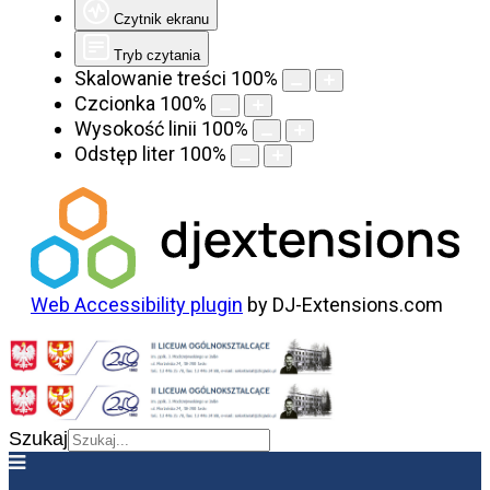
Czytnik ekranu
Tryb czytania
Skalowanie treści
100
%
Czcionka
100
%
Wysokość linii
100
%
Odstęp liter
100
%
Web Accessibility plugin
by DJ-Extensions.com
Szukaj