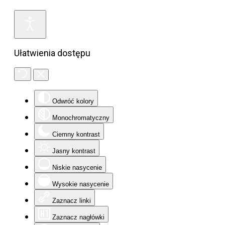
Ułatwienia dostępu
Odwróć kolory
Monochromatyczny
Ciemny kontrast
Jasny kontrast
Niskie nasycenie
Wysokie nasycenie
Zaznacz linki
Zaznacz nagłówki