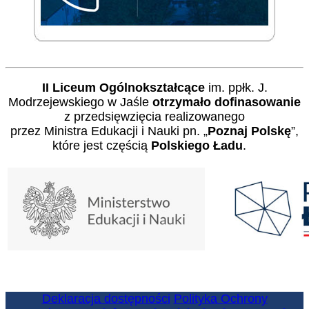
II Liceum Ogólnokształcące
im. ppłk. J.
Modrzejewskiego w Jaśle
otrzymało dofinasowanie
z przedsięwzięcia realizowanego
przez Ministra Edukacji i Nauki pn. „
Poznaj Polskę
”,
które jest częścią
Polskiego Ładu
.
Deklaracja dostępności
Polityka Ochrony