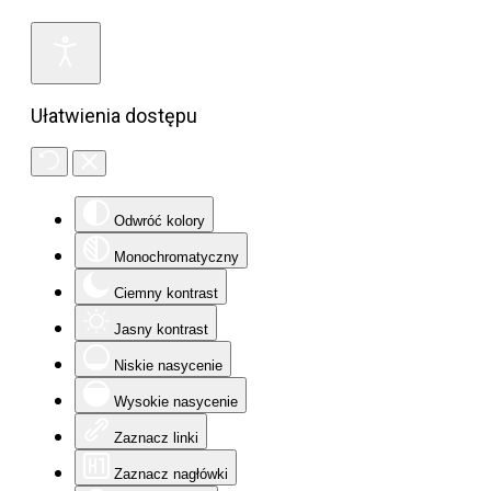
Ułatwienia dostępu
Odwróć kolory
Monochromatyczny
Ciemny kontrast
Jasny kontrast
Niskie nasycenie
Wysokie nasycenie
Zaznacz linki
Zaznacz nagłówki