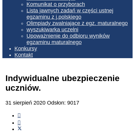
Komunikat o przyborach
Lista jawnych zadań w części ustnej
egzaminu z j.polskiego
Olimpiady zwalniające z egz. maturalnego
wyszukiwarka uczelni
Upoważnienie do odbioru wyników
egzaminu maturalnego
Konkursy
Kontakt
Indywidualne ubezpieczenie
uczniów.
31 sierpień 2020
Odsłon: 9017