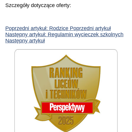
Szczegóły dotyczące oferty:
Poprzedni artykuł: Rodzice
Poprzedni artykuł
Następny artykuł: Regulamin wycieczek szkolnych
Następny artykuł