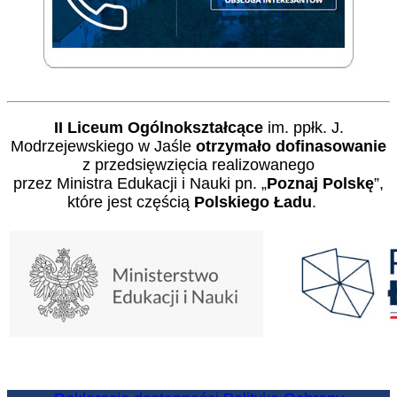
II Liceum Ogólnokształcące
im. ppłk. J.
Modrzejewskiego w Jaśle
otrzymało dofinasowanie
z przedsięwzięcia realizowanego
przez Ministra Edukacji i Nauki pn. „
Poznaj Polskę
”,
które jest częścią
Polskiego Ładu
.