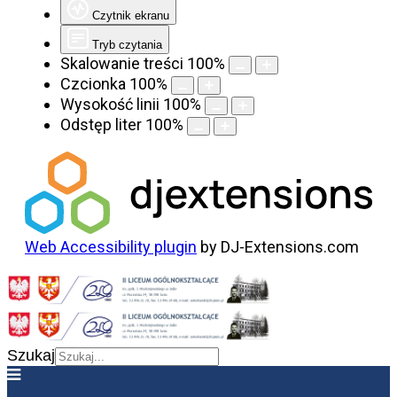
Czytnik ekranu
Tryb czytania
Skalowanie treści
100
%
Czcionka
100
%
Wysokość linii
100
%
Odstęp liter
100
%
Web Accessibility plugin
by DJ-Extensions.com
Szukaj