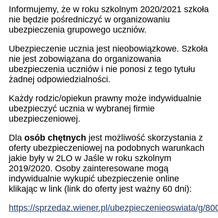
Informujemy, że w roku szkolnym 2020/2021 szkoła
nie będzie pośredniczyć w organizowaniu
ubezpieczenia grupowego uczniów.
Ubezpieczenie ucznia jest nieobowiązkowe. Szkoła
nie jest zobowiązana do organizowania
ubezpieczenia uczniów i nie ponosi z tego tytułu
żadnej odpowiedzialności.
Każdy rodzic/opiekun prawny może indywidualnie
ubezpieczyć ucznia w wybranej firmie
ubezpieczeniowej.
Dla
osób chętnych
jest możliwość skorzystania z
oferty ubezpieczeniowej na podobnych warunkach
jakie były w 2LO w Jaśle w roku szkolnym
2019/2020. Osoby zainteresowane mogą
indywidualnie wykupić ubezpieczenie online
klikając w link (link do oferty jest ważny 60 dni):
https://sprzedaz.wiener.pl/ubezpieczenieoswiata/g/80