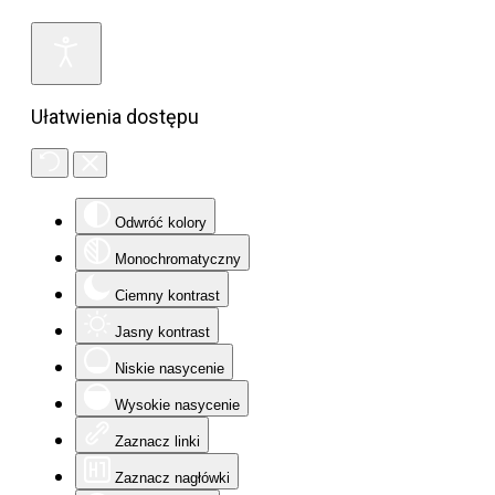
Ułatwienia dostępu
Odwróć kolory
Monochromatyczny
Ciemny kontrast
Jasny kontrast
Niskie nasycenie
Wysokie nasycenie
Zaznacz linki
Zaznacz nagłówki