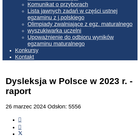
Komunikat o przyborach
Lista jawnych zadań w części ustnej
egzaminu z j.polskiego
Olimpiady zwalniające z egz. maturalnego
wyszukiwarka uczelni
Upoważnienie do odbioru wyników
egzaminu maturalnego
Konkursy
Kontakt
Dysleksja w Polsce w 2023 r. -
raport
26 marzec 2024
Odsłon: 5556