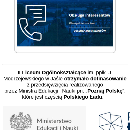
II Liceum Ogólnokształcące
im. ppłk. J.
Modrzejewskiego w Jaśle
otrzymało dofinasowanie
z przedsięwzięcia realizowanego
przez Ministra Edukacji i Nauki pn. „
Poznaj Polskę
”,
które jest częścią
Polskiego Ładu
.