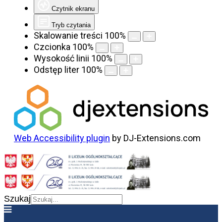
Czytnik ekranu
Tryb czytania
Skalowanie treści
100
%
Czcionka
100
%
Wysokość linii
100
%
Odstęp liter
100
%
Web Accessibility plugin
by DJ-Extensions.com
Szukaj