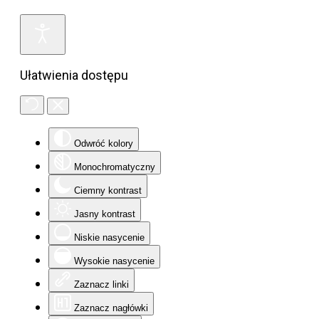
Ułatwienia dostępu
Odwróć kolory
Monochromatyczny
Ciemny kontrast
Jasny kontrast
Niskie nasycenie
Wysokie nasycenie
Zaznacz linki
Zaznacz nagłówki