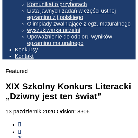
Komunikat o przyborach
Lista jawnych zadań w części ustnej
egzaminu z j.polskiego
Olimpiady zwalniające z egz. maturalnego
wyszukiwarka uczelni
Upoważnienie do odbioru wyników
egzaminu maturalnego
Konkursy
Kontakt
Featured
XIX Szkolny Konkurs Literacki
„Dziwny jest ten świat”
13 październik 2020
Odsłon: 8306