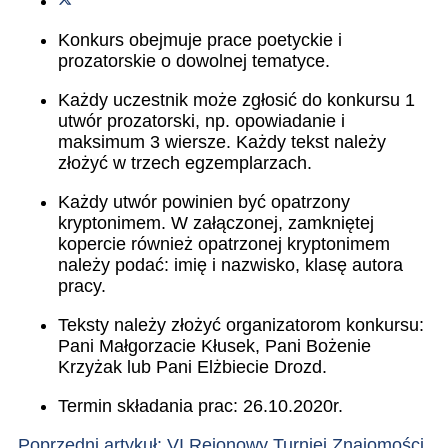
Konkurs obejmuje prace poetyckie i
prozatorskie o dowolnej tematyce.
Każdy uczestnik może zgłosić do konkursu 1
utwór prozatorski, np. opowiadanie i
maksimum 3 wiersze. Każdy tekst należy
złożyć w trzech egzemplarzach.
Każdy utwór powinien być opatrzony
kryptonimem. W załączonej, zamkniętej
kopercie również opatrzonej kryptonimem
należy podać: imię i nazwisko, klasę autora
pracy.
Teksty należy złożyć organizatorom konkursu:
Pani Małgorzacie Kłusek, Pani Bożenie
Krzyżak lub Pani Elżbiecie Drozd.
Termin składania prac: 26.10.2020r.
Poprzedni artykuł: VI Rejonowy Turniej Znajomości