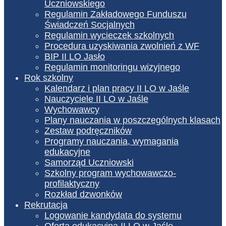
Uczniowskiego
Regulamin Zakładowego Funduszu
Świadczeń Socjalnych
Regulamin wycieczek szkolnych
Procedura uzyskiwania zwolnień z WF
BIP II LO Jasło
Regulamin monitoringu wizyjnego
Rok szkolny
Kalendarz i plan pracy II LO w Jaśle
Nauczyciele II LO w Jaśle
Wychowawcy
Plany nauczania w poszczególnych klasach
Zestaw podręczników
Programy nauczania, wymagania
edukacyjne
Samorząd Uczniowski
Szkolny program wychowawczo-
profilaktyczny
Rozkład dzwonków
Rekrutacja
Logowanie kandydata do systemu
Oferta edukacyjna II LO w Jaśle