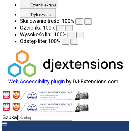
Czytnik ekranu
Tryb czytania
Skalowanie treści
100
%
Czcionka
100
%
Wysokość linii
100
%
Odstęp liter
100
%
Web Accessibility plugin
by DJ-Extensions.com
Szukaj